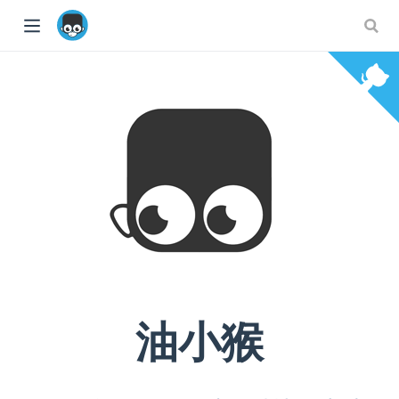
ow)
油小猴