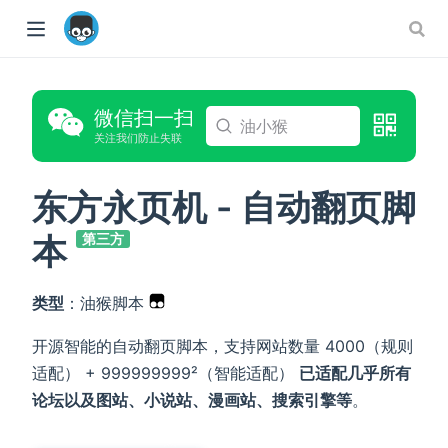
微信扫一扫
油小猴
关注我们防止失联
东方永页机 - 自动翻页脚
本
第三方
ow)
类型
：油猴脚本
开源智能的自动翻页脚本，支持网站数量 4000（规则
适配） + 999999999²（智能适配）
已适配几乎所有
论坛以及图站、小说站、漫画站、搜索引擎等
。