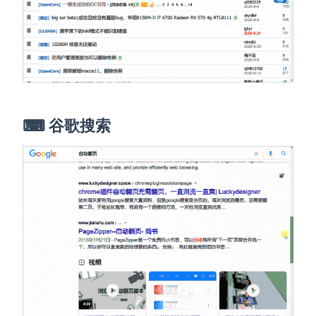
⌨ 谷歌搜索