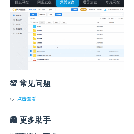
百度网盘
阿里云盘
天翼云盘
迅雷云盘
夸克网盘
移
💯 常见问题
👉
点击查看
👻 更多助手