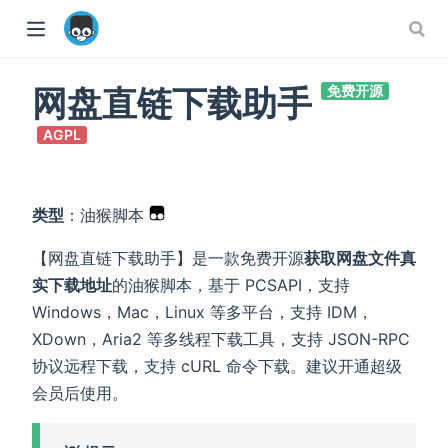
网盘直链下载助手
免费开源
AGPL
类型
：油猴脚本
【网盘直链下载助手】是一款免费开源
获取网盘文件真
ow)
实下载地址
的油猴脚本，基于 PCSAPI，支持
Windows，Mac，Linux 等多平台，支持 IDM，
XDown，Aria2 等多线程下载工具，支持 JSON-RPC
协议远程下载，支持 cURL 命令下载。建议开通超级
会员后使用。