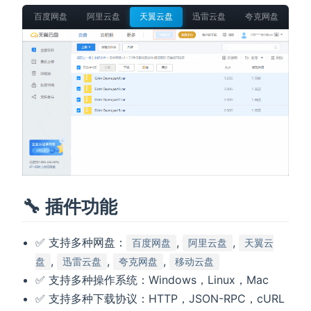
百度网盘
阿里云盘
天翼云盘
迅雷云盘
夸克网盘
移
🔧 插件功能
✅ 支持多种网盘：
,
,
百度网盘
阿里云盘
天翼云
,
,
,
盘
迅雷云盘
夸克网盘
移动云盘
✅ 支持多种操作系统：Windows，Linux，Mac
✅ 支持多种下载协议：HTTP，JSON-RPC，cURL