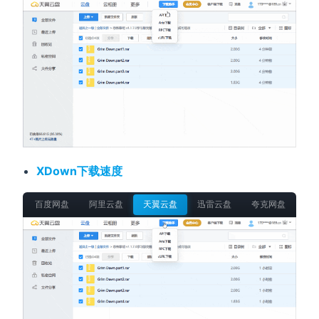
XDown下载速度
百度网盘
阿里云盘
天翼云盘
迅雷云盘
夸克网盘
移