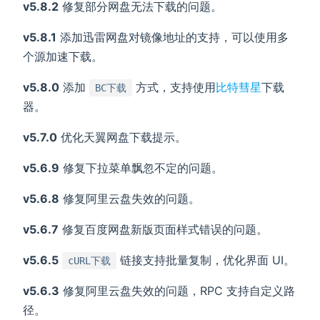
v5.8.2
修复部分网盘无法下载的问题。
v5.8.1
添加迅雷网盘对镜像地址的支持，可以使用多
个源加速下载。
v5.8.0
添加
方式，支持使用
比特彗星
下载
BC下载
器。
v5.7.0
优化天翼网盘下载提示。
v5.6.9
修复下拉菜单飘忽不定的问题。
v5.6.8
修复阿里云盘失效的问题。
v5.6.7
修复百度网盘新版页面样式错误的问题。
v5.6.5
链接支持批量复制，优化界面 UI。
cURL下载
v5.6.3
修复阿里云盘失效的问题，RPC 支持自定义路
径。