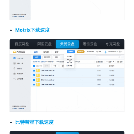
Motrix下载速度
百度网盘
阿里云盘
天翼云盘
迅雷云盘
夸克网盘
移
比特彗星下载速度