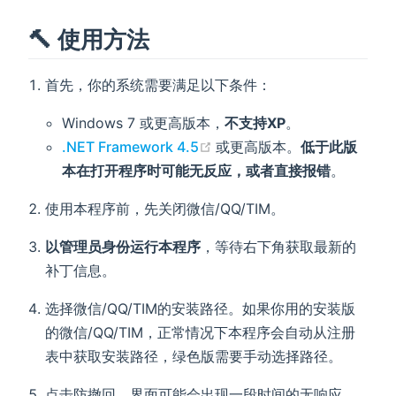
🔨 使用方法
首先，你的系统需要满足以下条件：
Windows 7 或更高版本，
不支持XP
。
(opens new window)
.NET Framework 4.5
或更高版本。
低于此版
本在打开程序时可能无反应，或者直接报错
。
使用本程序前，先关闭微信/QQ/TIM。
以管理员身份运行本程序
，等待右下角获取最新的
补丁信息。
选择微信/QQ/TIM的安装路径。如果你用的安装版
的微信/QQ/TIM，正常情况下本程序会自动从注册
表中获取安装路径，绿色版需要手动选择路径。
点击防撤回。界面可能会出现一段时间的无响应，