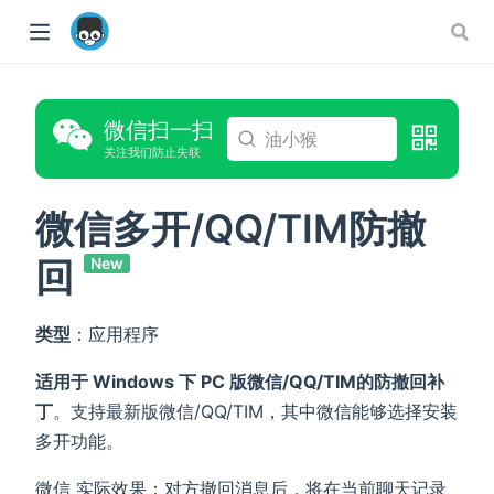
微信扫一扫
油小猴
关注我们防止失联
微信多开/QQ/TIM防撤
回
New
ow)
类型
：应用程序
适用于 Windows 下 PC 版微信/QQ/TIM的防撤回补
丁
。支持最新版微信/QQ/TIM，其中微信能够选择安装
多开功能。
微信 实际效果：对方撤回消息后，将在当前聊天记录