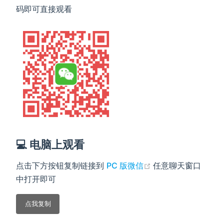
码即可直接观看
💻 电脑上观看
(opens new windo
点击下方按钮复制链接到
PC 版微信
任意聊天窗口
中打开即可
点我复制