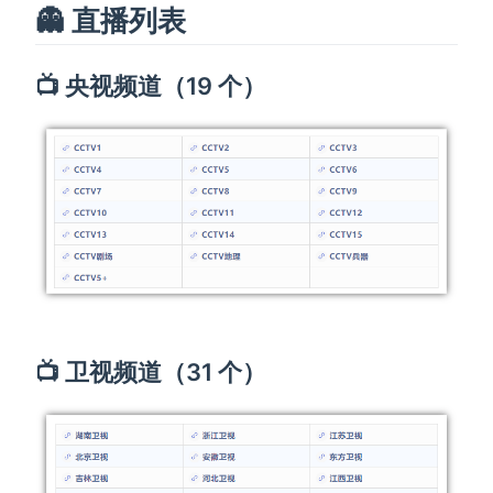
👻 直播列表
📺 央视频道（19 个）
📺 卫视频道（31 个）