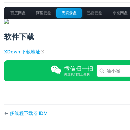
百度网盘
阿里云盘
天翼云盘
迅雷云盘
夸克网盘
软件下载
(opens new window)
XDown 下载地址
微信扫一扫
油小猴
关注我们防止失联
←
多线程下载器 IDM