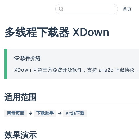
首页
多线程下载器 XDown
💡 软件介绍
XDown 为第三方免费开源软件，支持 aria2c 下载协议，
适用范围
->
->
网盘页面
下载助手
Aria下载
效果演示