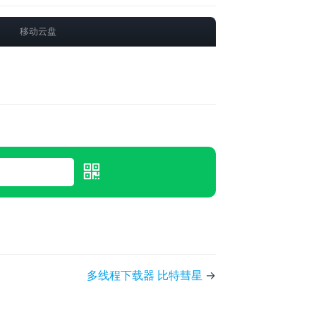
移动云盘
多线程下载器 比特彗星
→